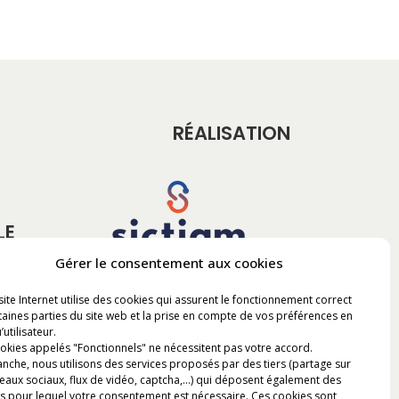
RÉALISATION
LE
Gérer le consentement aux cookies
site Internet utilise des cookies qui assurent le fonctionnement correct
taines parties du site web et la prise en compte de vos préférences en
’utilisateur.
okies appelés "Fonctionnels" ne nécessitent pas votre accord.
anche, nous utilisons des services proposés par des tiers (partage sur
seaux sociaux, flux de vidéo, captcha,...) qui déposent également des
s pour lequel votre consentement est nécessaire. Ces cookies sont