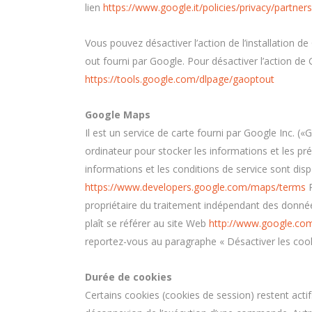
lien
https://www.google.it/policies/privacy/partners
Vous pouvez désactiver l’action de l’installation d
out fourni par Google. Pour désactiver l’action de G
https://tools.google.com/dlpage/gaoptout
Google Maps
Il est un service de carte fourni par Google Inc. («
ordinateur pour stocker les informations et les pr
informations et les conditions de service sont dispo
https://www.developers.google.com/maps/terms
P
propriétaire du traitement indépendant des données 
plaît se référer au site Web
http://www.google.com/
reportez-vous au paragraphe « Désactiver les coo
Durée de cookies
Certains cookies (cookies de session) restent acti