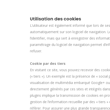
Utilisation des cookies
L’utilisateur est également informé que lors de ses v
automatiquement sur son logiciel de navigation. 
l’identifier, mais qui sert à enregistrer des informat
paramétrage du logiciel de navigation permet d’i
refuser.
Cookie par des tiers
En visitant ce site, vous pouvez recevoir des cook
(« tiers »). Un exemple est la présence de « social
visualisation de multimédia embarqué Google+ ou Lin
directement générés par ces sites et intégrés dans
plugins implique la transmission de cookies en prov
gestion de l’information recueillie par des « tiers » 
référer. Pour assurer une plus grande transparenc