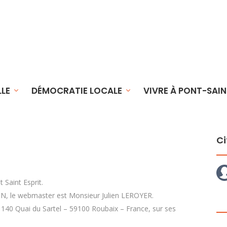
LLE
DÉMOCRATIE LOCALE
VIVRE À PONT-SAIN
Ci
 Saint Esprit.
ON, le webmaster est Monsieur Julien LEROYER.
e 140 Quai du Sartel – 59100 Roubaix – France, sur ses