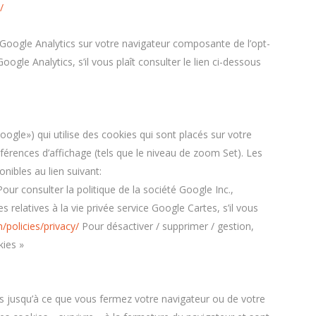
/
e Google Analytics sur votre navigateur composante de l’opt-
oogle Analytics, s’il vous plaît consulter le lien ci-dessous
Google») qui utilise des cookies qui sont placés sur votre
éférences d’affichage (tels que le niveau de zoom Set). Les
nibles au lien suivant:
our consulter la politique de la société Google Inc.,
relatives à la vie privée service Google Cartes, s’il vous
policies/privacy/
Pour désactiver / supprimer / gestion,
kies »
fs jusqu’à ce que vous fermez votre navigateur ou de votre