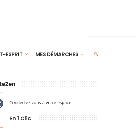
T-ESPRIT
MES DÉMARCHES
teZen
Connectez vous à votre espace
En 1 Clic