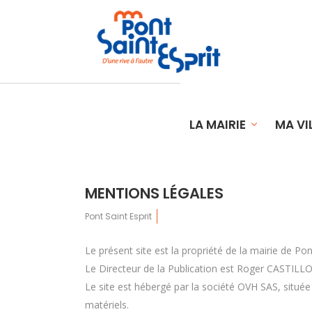
LA MAIRIE
MA VI
MENTIONS LÉGALES
Pont Saint Esprit
Le présent site est la propriété de la mairie de Pont
Le Directeur de la Publication est Roger CASTILL
Le site est hébergé par la société OVH SAS, situé
matériels.