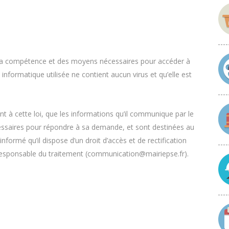
de la compétence et des moyens nécessaires pour accéder à
ion informatique utilisée ne contient aucun virus et qu’elle est
 à cette loi, que les informations qu’il communique par le
écessaires pour répondre à sa demande, et sont destinées au
informé qu’il dispose d’un droit d’accès et de rectification
responsable du traitement (communication@mairiepse.fr).