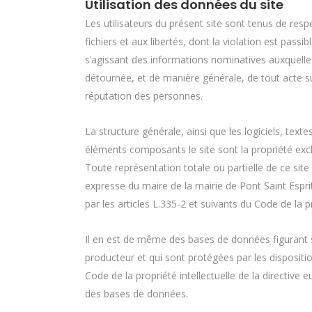
Utilisation des données du site
Les utilisateurs du présent site sont tenus de respec
fichiers et aux libertés, dont la violation est pass
s’agissant des informations nominatives auxquelles 
détournée, et de manière générale, de tout acte sus
réputation des personnes.
La structure générale, ainsi que les logiciels, tex
éléments composants le site sont la propriété exclu
Toute représentation totale ou partielle de ce site
expresse du maire de la mairie de Pont Saint Espri
par les articles L.335-2 et suivants du Code de la pr
Il en est de même des bases de données figurant su
producteur et qui sont protégées par les disposition
Code de la propriété intellectuelle de la directive
des bases de données.