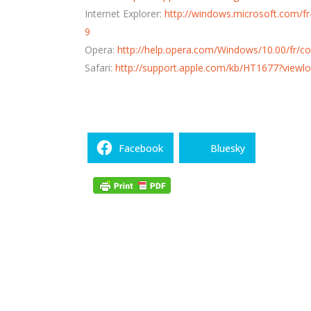
Internet Explorer:
http://windows.microsoft.com/f
9
Opera:
http://help.opera.com/Windows/10.00/fr/co
Safari:
http://support.apple.com/kb/HT1677?viewlo
Facebook
Bluesky