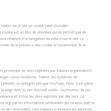
isites sur le site un cookie peut s’installer
Le cookie est un bloc de données qui ne permet pas de
ions relatives à la navigation de celui-ci sur le site. Le
nformer de la présence d’un cookie et notamment de le
ies provenant de sites exploités par d’autres organisations
 plugin » pour Facebook, Twitter, les systèmes de
kedIn, ou (intégré) tels que YouTube, Flickr. Il est partis
 la page Web du site d’accueil visités. La présence de ces
enance et à tous les sites exploités par des tiers. La
est régi par les informations pertinentes qui s’il vous plaît se
e et de commodité, sont indiqués ci-dessous les adresses