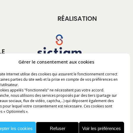
RÉALISATION
LE
Gérer le consentement aux cookies
site Internet utilise des cookies qui assurent le fonctionnement correct
taines parties du site web et la prise en compte de vos préférences en
’utilisateur.
okies appelés "Fonctionnels" ne nécessitent pas votre accord.
anche, nous utilisons des services proposés par des tiers (partage sur
seaux sociaux, flux de vidéo, captcha,...) qui déposent également des
s pour lequel votre consentement est nécessaire. Ces cookies sont
s « Optionnels ».
epter les cookies
Refuser
Voir les préférences