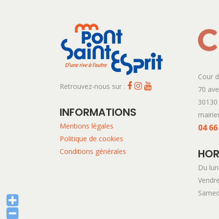
Cour d
Retrouvez-nous sur :
70 av
30130 
INFORMATIONS
mairie
Mentions légales
04 66
Politique de cookies
Conditions générales
HOR
Du lun
Vendre
Samed