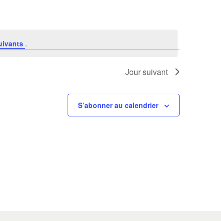
uivants
.
Jour suivant
S’abonner au calendrier