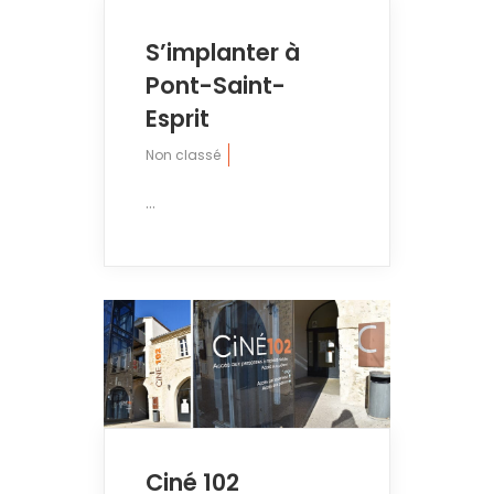
S’implanter à
Pont-Saint-
Esprit
Non classé
...
Ciné 102