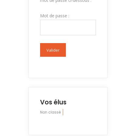
mot de passe ci-dessous :
Mot de passe :
Vos élus
Non classé