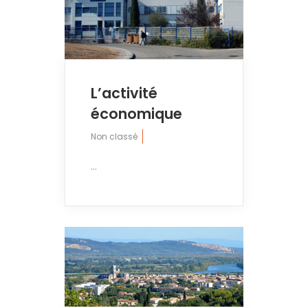
L’activité
économique
Non classé
...