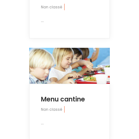
Non classé
...
Menu cantine
Non classé
...