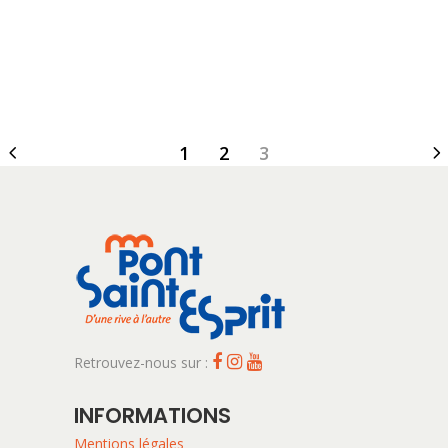
1
2
3
Retrouvez-nous sur :
INFORMATIONS
Mentions légales