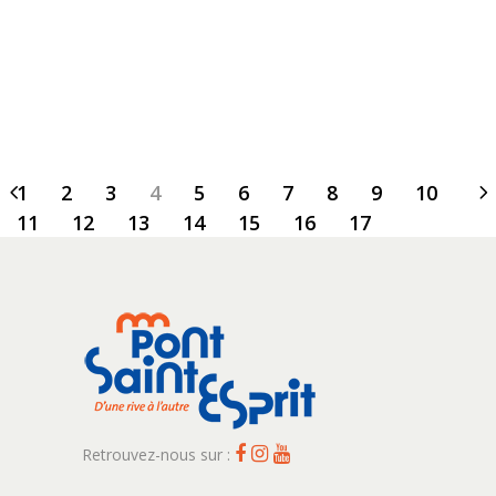
1
2
3
4
5
6
7
8
9
10
11
12
13
14
15
16
17
Retrouvez-nous sur :