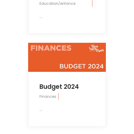
Education/enfance
...
Budget 2024
Finances
...