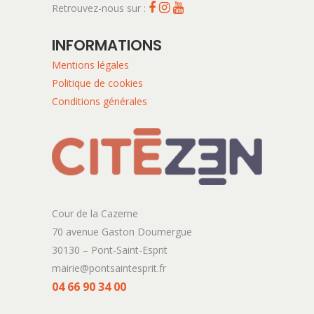
Retrouvez-nous sur :
INFORMATIONS
Mentions légales
Politique de cookies
Conditions générales
Cour de la Cazerne
70 avenue Gaston Doumergue
30130 – Pont-Saint-Esprit
mairie@pontsaintesprit.fr
04 66 90 34 00