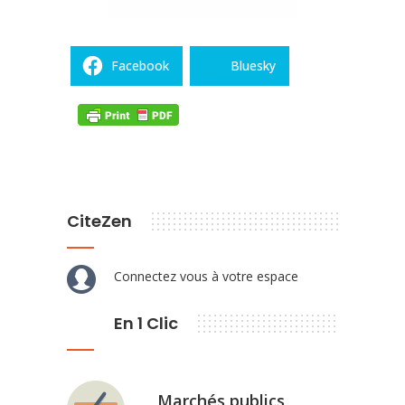
Facebook
Bluesky
CiteZen
Connectez vous à votre espace
En 1 Clic
Marchés publics