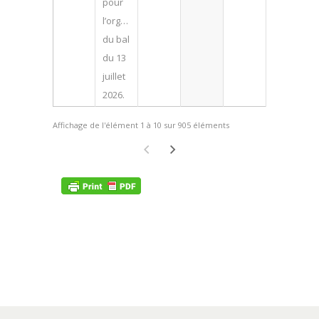
pour
l’organisation
du bal
du 13
juillet
2026.
Affichage de l'élément 1 à 10 sur 905 éléments