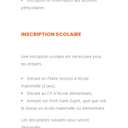
Inscription et réservation aux activités
périscolaires
INSCRIPTION SCOLAIRE
Une inscription scolaire est nécessaire pour
les enfants :
Entrant en Petite Section à l’école
maternelle (3 ans),
Entrant au CP à l’école élémentaire,
Arrivant sur Pont-Saint-Esprit, quel que soit
le niveau en école maternelle ou élémentaire.
Les documents suivants vous seront
demandés :