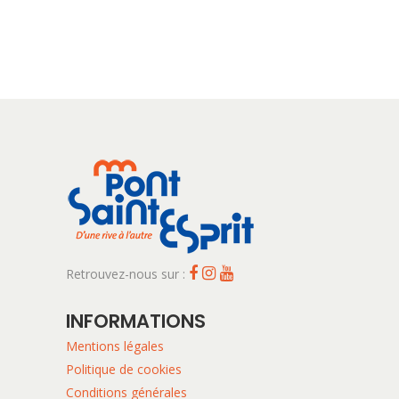
Retrouvez-nous sur :
INFORMATIONS
Mentions légales
Politique de cookies
Conditions générales