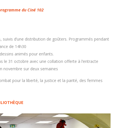
 programme du Ciné 102
, suivis d’une distribution de goûters. Programmés pendant
séance de 14h30
 dessins animés pour enfants.
le 31 octobre avec une collation offerte à l’entracte
en novembre sur deux semaines
bat pour la liberté, la justice et la parité, des femmes
BLIOTH
Ѐ
QUE