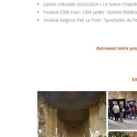
Saison culturelle 2023/2024 « La Scène-Chapel
Festival Côté Cour, Côté Jardin : Soirées théât
Festival Avignon Fait Le Pont : Spectacles du F
Retrouvez notre pr
E