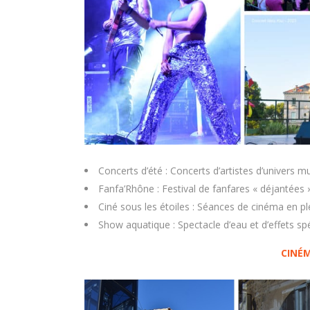
Concerts d’été : Concerts d’artistes d’univers mu
Fanfa’Rhône : Festival de fanfares « déjantées 
Ciné sous les étoiles : Séances de cinéma en ple
Show aquatique : Spectacle d’eau et d’effets sp
CIN
É
M