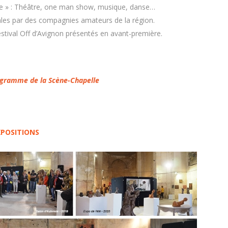
le » : Théâtre, one man show, musique, danse…
rales par des compagnies amateurs de la région.
estival Off d’Avignon présentés en avant-première.
ogramme de la Scène-Chapelle
XPOSITIONS