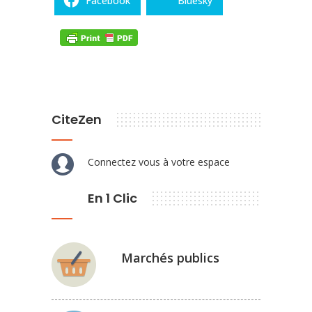
Facebook
Bluesky
CiteZen
Connectez vous à votre espace
En 1 Clic
Marchés publics