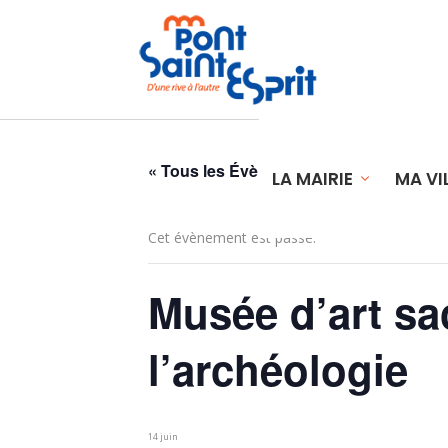
« Tous les Évènements
LA MAIRIE
MA VI
Cet évènement est passé.
Musée d’art sa
l’archéologie
14 juin