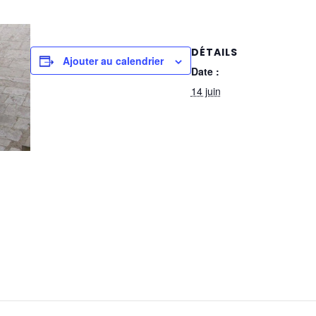
DÉTAILS
Ajouter au calendrier
Date :
14 juin