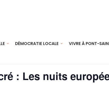
LLE
DÉMOCRATIE LOCALE
VIVRE À PONT-SAIN
cré : Les nuits europé