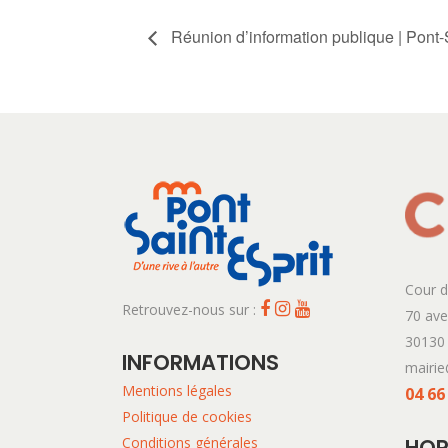
Réunion d’information publique | Pont-S
Cour d
Retrouvez-nous sur :
70 av
30130 
INFORMATIONS
mairie
Mentions légales
04 66
Politique de cookies
Conditions générales
HOR