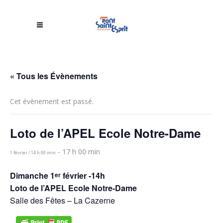
« Tous les Évènements
Cet évènement est passé.
Loto de l’APEL Ecole Notre-Dame
-
17 h 00 min
1 février / 14 h 00 min
Dimanche 1
février -14h
er
Loto de l’APEL Ecole Notre-Dame
Salle des Fêtes – La Cazerne