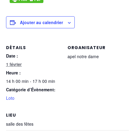
Ajouter au calendrier
DÉTAILS
ORGANISATEUR
Date :
apel notre dame
1 février
Heure :
14 h 00 min - 17 h 00 min
Catégorie d’Évènement:
Loto
LIEU
salle des fêtes