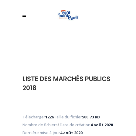
LISTE DES MARCHÉS PUBLICS
2018
Télécharger
1226
Taille du fichier
500.73 KB
Nombre de fichiers
1
Date de création
4 août 2020
Dernière mise à jour
4 août 2020