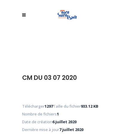
CM DU 03 07 2020
Télécharger
1297
Taille du fichier
933.12 KB
Nombre de fichiers
1
Date de création
6 juillet 2020
Dernière mise à jour
7 juillet 2020