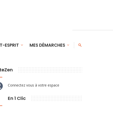
T-ESPRIT
MES DÉMARCHES
teZen
Connectez vous à votre espace
En 1 Clic