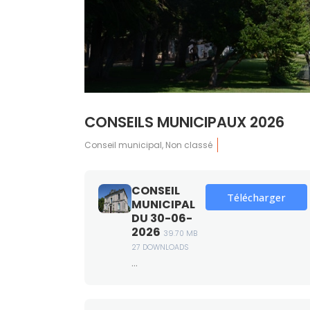
CONSEILS MUNICIPAUX 2026
Conseil municipal
,
Non classé
CONSEIL
Télécharger
MUNICIPAL
DU 30-06-
2026
39.70 MB
27 DOWNLOADS
...