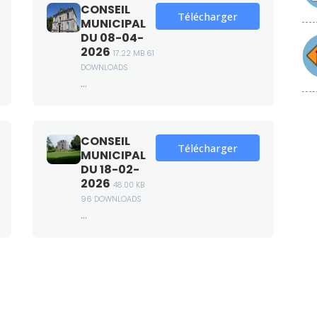
CONSEIL
Télécharger
MUNICIPAL
DU 08-04-
2026
17.22 MB
61
DOWNLOADS
...
CONSEIL
Télécharger
MUNICIPAL
DU 18-02-
2026
48.00 KB
96 DOWNLOADS
...