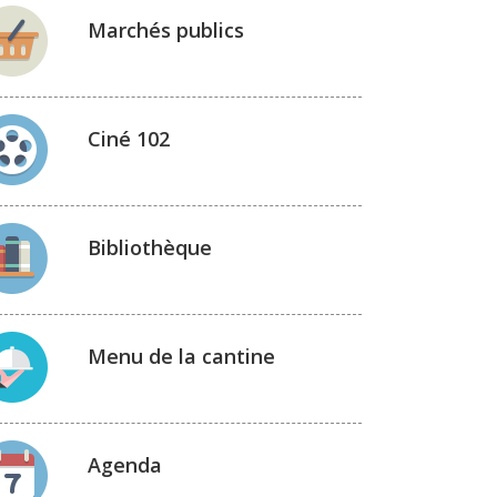
Marchés publics
Ciné 102
Bibliothèque
Menu de la cantine
Agenda