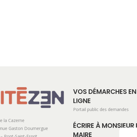
VOS DÉMARCHES EN
LIGNE
Portail public des demandes
e la Cazerne
ÉCRIRE À MONSIEUR 
enue Gaston Doumergue
MAIRE
– Pont-Saint-Esprit