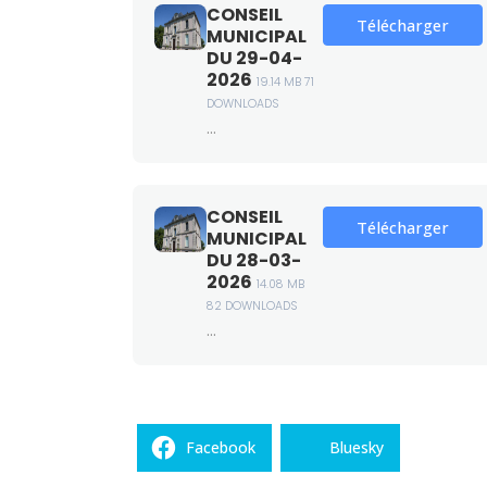
CONSEIL
Télécharger
MUNICIPAL
DU 29-04-
2026
19.14 MB
71
DOWNLOADS
...
CONSEIL
Télécharger
MUNICIPAL
DU 28-03-
2026
14.08 MB
82 DOWNLOADS
...
Facebook
Bluesky