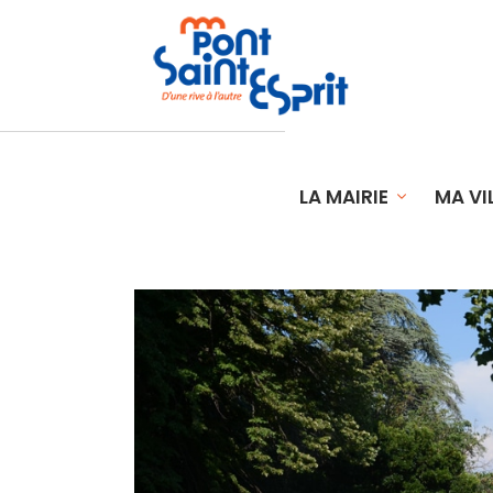
LA MAIRIE
MA VI