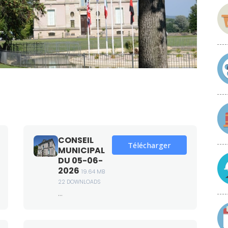
CONSEIL
Télécharger
MUNICIPAL
DU 05-06-
2026
19.64 MB
22 DOWNLOADS
...