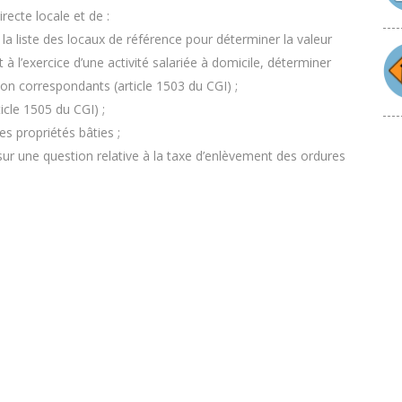
irecte locale et de :
 la liste des locaux de référence pour déterminer la valeur
 à l’exercice d’une activité salariée à domicile, déterminer
tion correspondants (article 1503 du CGI) ;
ticle 1505 du CGI) ;
des propriétés bâties ;
sur une question relative à la taxe d’enlèvement des ordures