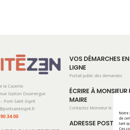
VOS DÉMARCHES EN
LIGNE
Portail public des demandes
e la Cazerne
ÉCRIRE À MONSIEUR 
enue Gaston Doumergue
MAIRE
– Pont-Saint-Esprit
Contactez Monsieur le maire
@pontsaintesprit.fr
Notre 
 90 34 00
de cer
ADRESSE POSTALE
tant qu
Ces co