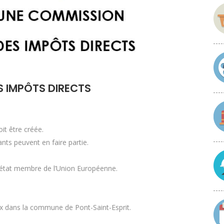
 IMPÔTS DIRECTS
t être créée.
nts peuvent en faire partie.
un état membre de l’Union Européenne.
caux dans la commune de Pont-Saint-Esprit.