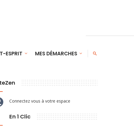
T-ESPRIT
MES DÉMARCHES
teZen
Connectez vous à votre espace
En 1 Clic