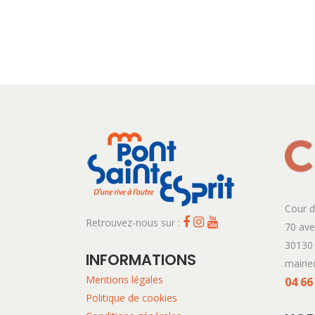
Cour d
Retrouvez-nous sur :
70 av
30130 
INFORMATIONS
mairie
Mentions légales
04 66
Politique de cookies