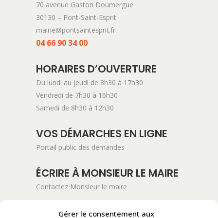
70 avenue Gaston Doumergue
30130 – Pont-Saint-Esprit
mairie@pontsaintesprit.fr
04 66 90 34 00
HORAIRES D’OUVERTURE
Du lundi au jeudi de 8h30 à 17h30
Vendredi de 7h30 à 16h30
Samedi de 8h30 à 12h30
VOS DÉMARCHES EN LIGNE
Portail public des demandes
ÉCRIRE À MONSIEUR LE MAIRE
Contactez Monsieur le maire
ADRESSE POSTALE
Gérer le consentement aux