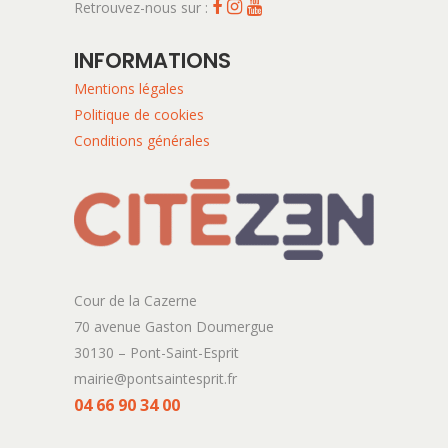
Retrouvez-nous sur :
INFORMATIONS
Mentions légales
Politique de cookies
Conditions générales
Cour de la Cazerne
70 avenue Gaston Doumergue
30130 – Pont-Saint-Esprit
mairie@pontsaintesprit.fr
04 66 90 34 00