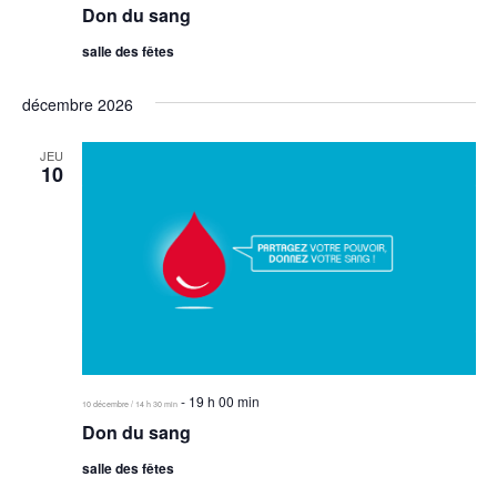
Don du sang
salle des fêtes
décembre 2026
JEU
10
-
19 h 00 min
10 décembre / 14 h 30 min
Don du sang
salle des fêtes