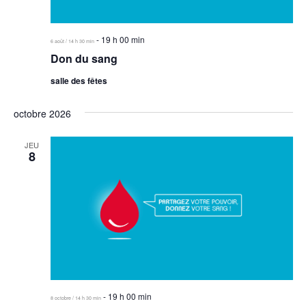
-
19 h 00 min
6 août / 14 h 30 min
Don du sang
salle des fêtes
octobre 2026
JEU
8
-
19 h 00 min
8 octobre / 14 h 30 min